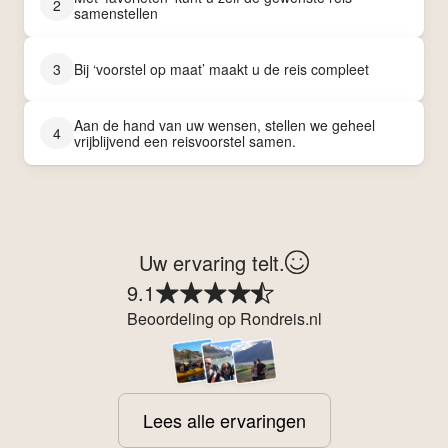
2
samenstellen
3
Bij ‘voorstel op maat’ maakt u de reis compleet
Aan de hand van uw wensen, stellen we geheel
4
vrijblijvend een reisvoorstel samen.
Uw ervaring telt.
9.1
Beoordeling op Rondreis.nl
Lees alle ervaringen