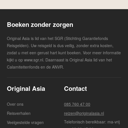
Boeken zonder zorgen
Original Asia is lid van het SGR (Stichting Garantiefonds
Reisgelden). Uw reisgeld is dus veilig, zonder extra kosten,
zodat u met een gerust hart kunt boeken. Voor meer informatie
kijkt u op www.sgr.nl. Daarnaast is Original Asia lid van het
Calamiteitenfonds en de ANVR.
Original Asia
Contact
Over ons
085 760 47 00
Reisverhalen
reizen@originalasia.nl
Telefonisch bereikbaar: ma-vrij
Veelgestelde vragen