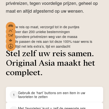
privéreizen, tegen voordelige prijzen, geheel op
maat en altijd afgestemd op uw wensen.
Uw reis op maat, verzorgd tot in de puntjes
Meer dan 200 unieke bestemmingen
Bijzondere privéreizen weg van de massa
We passen de reis aan tot deze 100% naar wens is
Altijd net iets extra’s, tijd en aandacht
Stel zelf uw reis samen.
Original Asia maakt het
compleet.
Gebruik de ‘hart’ buttons om een item in uw
1
favorieten te zetten
Met ‘favorieten’ kunt u zelf de gewenste reis