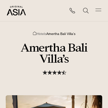
Hotels
Amertha Bali Villa’s
Home
Amertha Bali
Villa’s