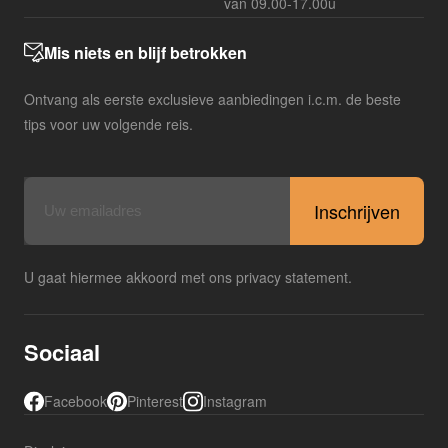
van 09.00-17.00u
Mis niets en blijf betrokken
Ontvang als eerste exclusieve aanbiedingen i.c.m. de beste
tips voor uw volgende reis.
E-
mailadres
U gaat hiermee akkoord met ons privacy statement.
Sociaal
Facebook
Pinterest
Instagram