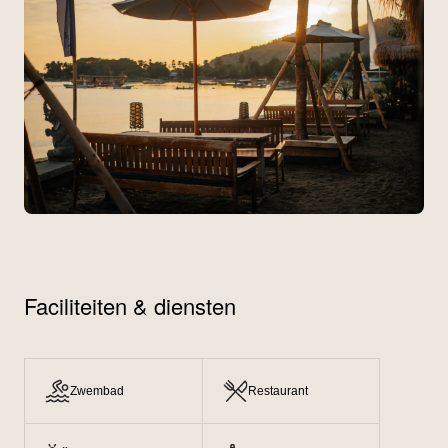
Faciliteiten & diensten
Zwembad
Restaurant