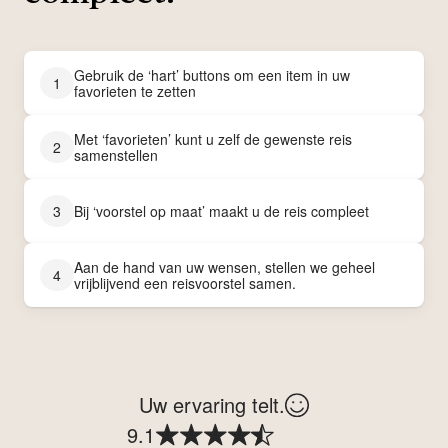
Gebruik de ‘hart’ buttons om een item in uw
1
favorieten te zetten
Met ‘favorieten’ kunt u zelf de gewenste reis
2
samenstellen
3
Bij ‘voorstel op maat’ maakt u de reis compleet
Aan de hand van uw wensen, stellen we geheel
4
vrijblijvend een reisvoorstel samen.
Uw ervaring telt.
9.1