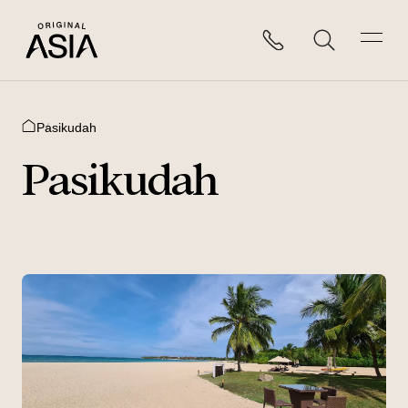
Pasikudah
Home
Pasikudah