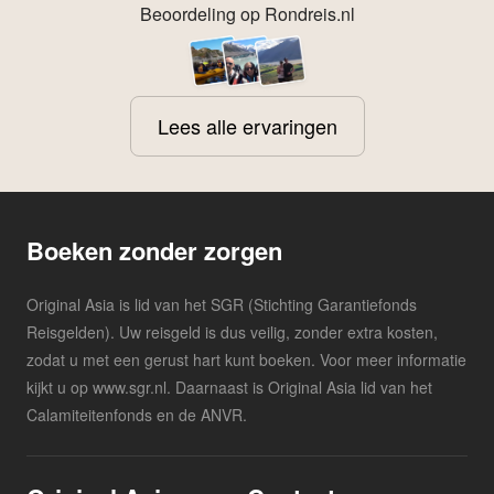
Beoordeling op Rondreis.nl
Lees alle ervaringen
Boeken zonder zorgen
Original Asia is lid van het SGR (Stichting Garantiefonds
Reisgelden). Uw reisgeld is dus veilig, zonder extra kosten,
zodat u met een gerust hart kunt boeken. Voor meer informatie
kijkt u op www.sgr.nl. Daarnaast is Original Asia lid van het
Calamiteitenfonds en de ANVR.