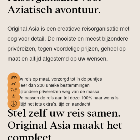
Aziatisch avontuur.
Original Asia is een creatieve reisorganisatie met
oog voor detail. De mooiste en meest bijzondere
privéreizen, tegen voordelige prijzen, geheel op
maat en altijd afgestemd op uw wensen.
Uw reis op maat, verzorgd tot in de puntjes
Meer dan 200 unieke bestemmingen
Bijzondere privéreizen weg van de massa
We passen de reis aan tot deze 100% naar wens is
Altijd net iets extra’s, tijd en aandacht
Stel zelf uw reis samen.
Original Asia maakt het
compleet.