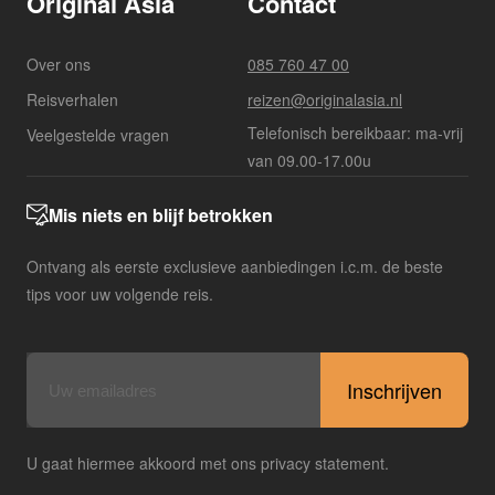
Original Asia
Contact
Over ons
085 760 47 00
Reisverhalen
reizen@originalasia.nl
Telefonisch bereikbaar: ma-vrij
Veelgestelde vragen
van 09.00-17.00u
Mis niets en blijf betrokken
Ontvang als eerste exclusieve aanbiedingen i.c.m. de beste
tips voor uw volgende reis.
E-
mailadres
U gaat hiermee akkoord met ons privacy statement.