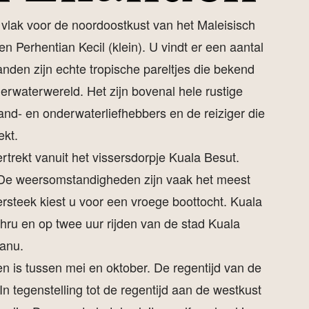
 vlak voor de noordoostkust van het Maleisisch
n Perhentian Kecil (klein). U vindt er een aantal
anden zijn echte tropische pareltjes die bekend
erwaterwereld. Het zijn bovenal hele rustige
and- en onderwaterliefhebbers en de reiziger die
ekt.
rtrekt vanuit het vissersdorpje Kuala Besut.
.De weersomstandigheden zijn vaak het meest
ersteek kiest u voor een vroege boottocht. Kuala
ahru en op twee uur rijden van de stad Kuala
anu.
n is tussen mei en oktober. De regentijd van de
n tegenstelling tot de regentijd aan de westkust