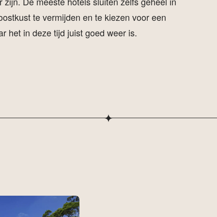
 zijn. De meeste hotels sluiten zelfs geheel in
ostkust te vermijden en te kiezen voor een
het in deze tijd juist goed weer is.