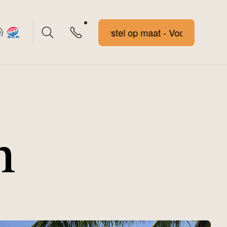
Voorstel op maat - Voorstel op maat
n