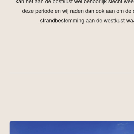
kan het aan de oostkust wel behoorlijk slecht weer
deze periode en wij raden dan ook aan om de o
strandbestemming aan de westkust waar 