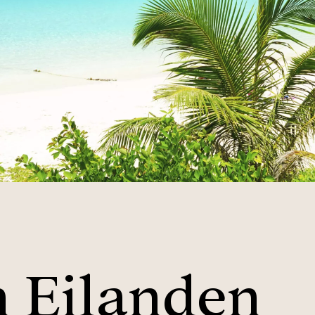
n Eilanden