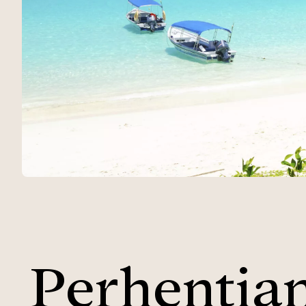
Perhentia