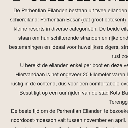
De Perhentian Eilanden bestaan uit twee eilanden
schiereiland: Perhentian Besar (dat groot betekent) e
kleine resorts in diverse categorieën. De beide eil
staan om hun schitterende stranden en rijke ond
bestemmingen en ideaal voor huwelijksreizigers, str
rust zo
U bereikt de eilanden enkel per boot en deze ve
Hiervandaan is het ongeveer 20 kilometer varen
rustig in de ochtend, dus voor een comfortabele ov
Besut ligt op een uur rijden van de stad Kota B
Terengg
De beste tijd om de Perhentian Eilanden te bezoeke
noordoost-moesson valt tussen november en april. I