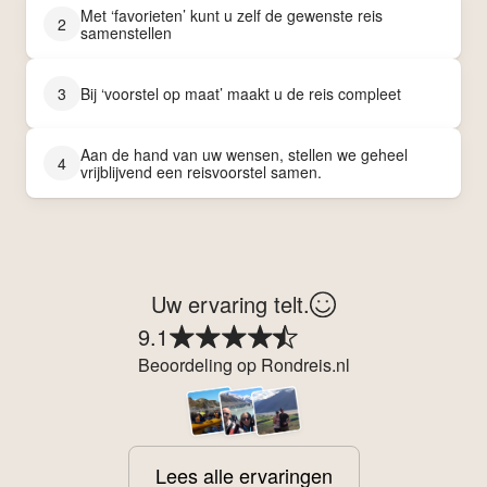
Met ‘favorieten’ kunt u zelf de gewenste reis
2
samenstellen
3
Bij ‘voorstel op maat’ maakt u de reis compleet
Aan de hand van uw wensen, stellen we geheel
4
vrijblijvend een reisvoorstel samen.
Uw ervaring telt.
9.1
Beoordeling op Rondreis.nl
Lees alle ervaringen