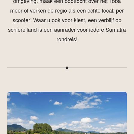
omgeving. maak een boottocht over het Toba
meer of verken de regio als een echte local: per
scooter! Waar u ook voor kiest, een verblijf op
schiereiland is een aanrader voor iedere Sumatra
rondreis!