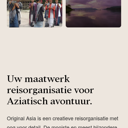
Uw maatwerk
reisorganisatie voor
Aziatisch avontuur.
Original Asia is een creatieve reisorganisatie met
oog voor detail. De mooiste en meest bijzondere