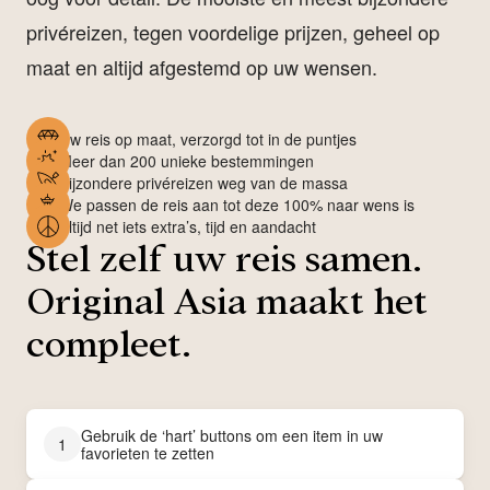
privéreizen, tegen voordelige prijzen, geheel op
maat en altijd afgestemd op uw wensen.
Uw reis op maat, verzorgd tot in de puntjes
Meer dan 200 unieke bestemmingen
Bijzondere privéreizen weg van de massa
We passen de reis aan tot deze 100% naar wens is
Altijd net iets extra’s, tijd en aandacht
Stel zelf uw reis samen.
Original Asia maakt het
compleet.
Gebruik de ‘hart’ buttons om een item in uw
1
favorieten te zetten