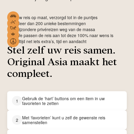
Uw reis op maat, verzorgd tot in de puntjes
Meer dan 200 unieke bestemmingen
Bijzondere privéreizen weg van de massa
We passen de reis aan tot deze 100% naar wens is
Altijd net iets extra’s, tijd en aandacht
Stel zelf uw reis samen.
Original Asia maakt het
compleet.
Gebruik de ‘hart’ buttons om een item in uw
1
favorieten te zetten
Met ‘favorieten’ kunt u zelf de gewenste reis
2
samenstellen