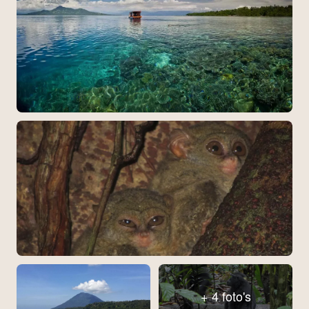
+ 4 foto's