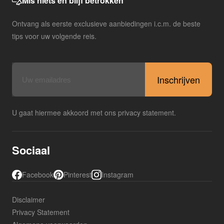
Mis niets en blijf betrokken
Ontvang als eerste exclusieve aanbiedingen i.c.m. de beste
tips voor uw volgende reis.
E-
mailadres
U gaat hiermee akkoord met ons privacy statement.
Sociaal
Facebook
Pinterest
Instagram
Disclaimer
Privacy Statement