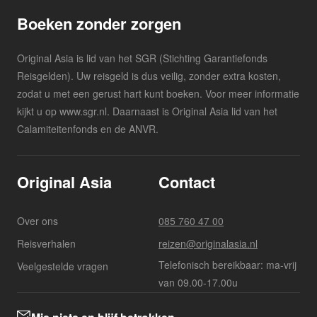
Boeken zonder zorgen
Original Asia is lid van het SGR (Stichting Garantiefonds
Reisgelden). Uw reisgeld is dus veilig, zonder extra kosten,
zodat u met een gerust hart kunt boeken. Voor meer informatie
kijkt u op www.sgr.nl. Daarnaast is Original Asia lid van het
Calamiteitenfonds en de ANVR.
Original Asia
Contact
Over ons
085 760 47 00
Reisverhalen
reizen@originalasia.nl
Telefonisch bereikbaar: ma-vrij
Veelgestelde vragen
van 09.00-17.00u