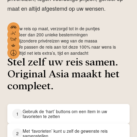
maat en altijd afgestemd op uw wensen.
Uw reis op maat, verzorgd tot in de puntjes
Meer dan 200 unieke bestemmingen
Bijzondere privéreizen weg van de massa
We passen de reis aan tot deze 100% naar wens is
Altijd net iets extra’s, tijd en aandacht
Stel zelf uw reis samen.
Original Asia maakt het
compleet.
Gebruik de ‘hart’ buttons om een item in uw
1
favorieten te zetten
Met ‘favorieten’ kunt u zelf de gewenste reis
2
samenstellen