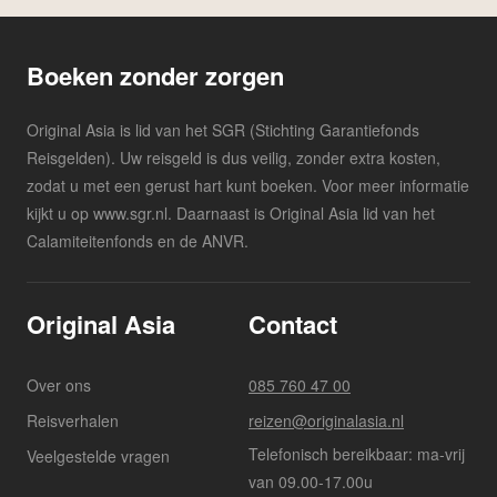
Boeken zonder zorgen
Original Asia is lid van het SGR (Stichting Garantiefonds
Reisgelden). Uw reisgeld is dus veilig, zonder extra kosten,
zodat u met een gerust hart kunt boeken. Voor meer informatie
kijkt u op www.sgr.nl. Daarnaast is Original Asia lid van het
Calamiteitenfonds en de ANVR.
Original Asia
Contact
Over ons
085 760 47 00
Reisverhalen
reizen@originalasia.nl
Telefonisch bereikbaar: ma-vrij
Veelgestelde vragen
van 09.00-17.00u