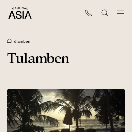
Tulamben
Home
Tulamben