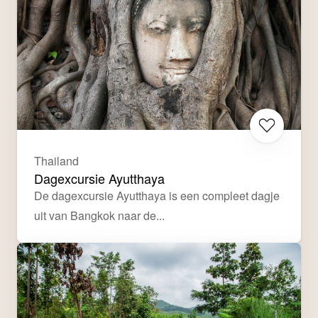
Thailand
Dagexcursie Ayutthaya
De dagexcursie Ayutthaya is een compleet dagje 
uit van Bangkok naar de...