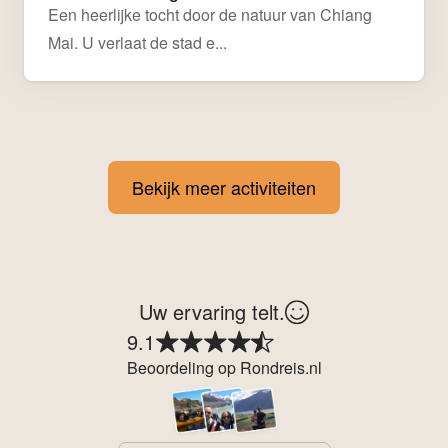
Een heerlijke tocht door de natuur van Chiang 
Mai. U verlaat de stad e...
Bekijk meer activiteiten
Uw ervaring telt.
9.1
Beoordeling op Rondreis.nl