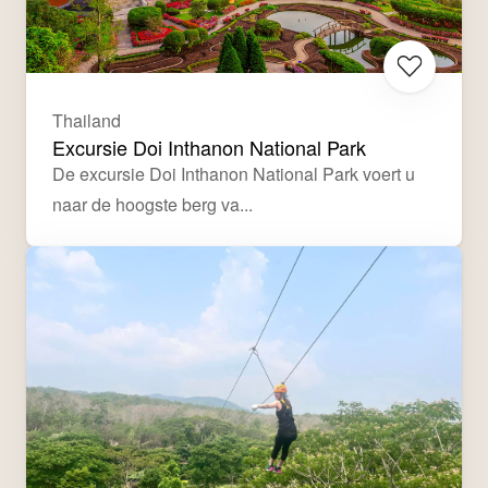
Thailand
Excursie Doi Inthanon National Park
De excursie Doi Inthanon National Park voert u 
naar de hoogste berg va...